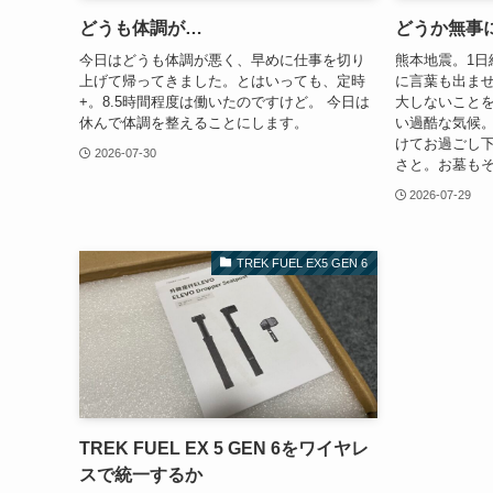
どうも体調が…
どうか無事
今日はどうも体調が悪く、早めに仕事を切り
熊本地震。1日
上げて帰ってきました。とはいっても、定時
に言葉も出ませ
+。8.5時間程度は働いたのですけど。 今日は
大しないことを
休んで体調を整えることにします。
い過酷な気候
けてお過ごし下
2026-07-30
さと。お墓もそ
2026-07-29
TREK FUEL EX5 GEN 6
TREK FUEL EX 5 GEN 6をワイヤレ
スで統一するか