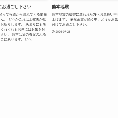
にお過ごし下さい
熊本地震
経って報道から流れてくる情報
熊本地震の被害に遭われた方へお見舞い申
ん。 どうかこれ以上被害が拡
上げます。 依然余震が続く中、どうかお
お祈りします。 あまりにも暑
付けてお過ごし下さい。
。くれぐれもお体にはお気を付
2026-07-28
さい。 熊本は父の養父のふる
こにあります。どう...