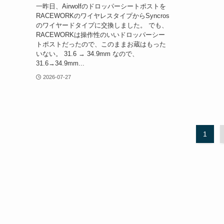
一昨日、Airwolfのドロッパーシートポストを
RACEWORKのワイヤレスタイプからSyncros
のワイヤードタイプに交換しました。 でも、
RACEWORKは操作性のいいドロッパーシー
トポストだったので、このままお蔵はもった
いない。 31.6 → 34.9mm なので、
31.6→34.9mm...
2026-07-27
1