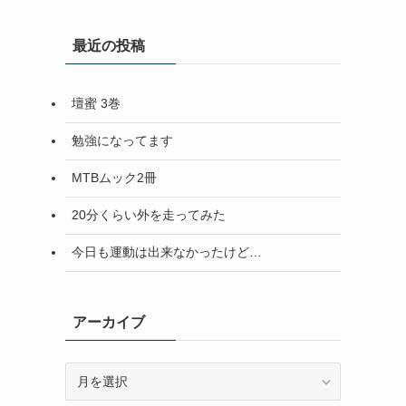
最近の投稿
壇蜜 3巻
勉強になってます
MTBムック2冊
20分くらい外を走ってみた
今日も運動は出来なかったけど…
アーカイブ
ア
ー