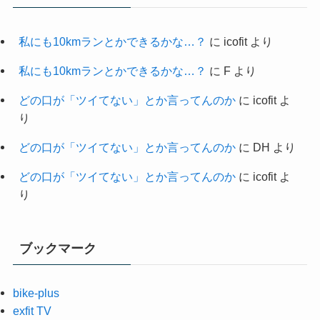
私にも10kmランとかできるかな…？
に
icofit
より
私にも10kmランとかできるかな…？
に
F
より
どの口が「ツイてない」とか言ってんのか
に
icofit
よ
り
どの口が「ツイてない」とか言ってんのか
に
DH
より
どの口が「ツイてない」とか言ってんのか
に
icofit
よ
り
ブックマーク
bike-plus
exfit TV