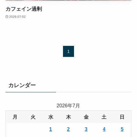
カフェイン過剰
2026-07-02
1
カレンダー
2026年7月
月
火
水
木
金
土
日
1
2
3
4
5