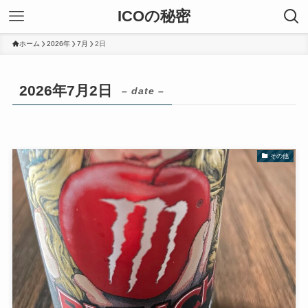
ICOの秘密
ホーム
2026年
7月
2日
2026年7月2日
– date –
その他