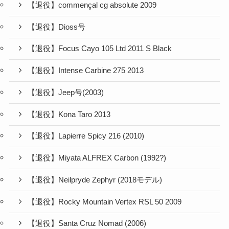
【退役】commençal cg absolute 2009
【退役】Dioss号
【退役】Focus Cayo 105 Ltd 2011 S Black
【退役】Intense Carbine 275 2013
【退役】Jeep号(2003)
【退役】Kona Taro 2013
【退役】Lapierre Spicy 216 (2010)
【退役】Miyata ALFREX Carbon (1992?)
【退役】Neilpryde Zephyr (2018モデル)
【退役】Rocky Mountain Vertex RSL 50 2009
【退役】Santa Cruz Nomad (2006)