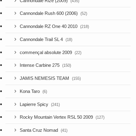
Cannondale Rize (2009)
(435)
Cannondale Rush 600 (2006)
(52)
Cannondale RZ One 40 2010
(218)
Cannondale Trail SL 4
(18)
commençal absolute 2009
(22)
Intense Carbine 275
(150)
JAMIS NEMESIS TEAM
(155)
Kona Taro
(6)
Lapierre Spicy
(241)
Rocky Mountain Vertex RSL 50 2009
(127)
Santa Cruz Nomad
(41)