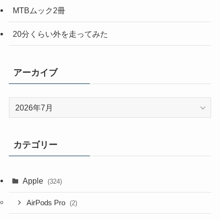
MTBムック2冊
20分くらい外を走ってみた
アーカイブ
ア
ー
カ
イ
カテゴリー
ブ
Apple
(324)
AirPods Pro
(2)