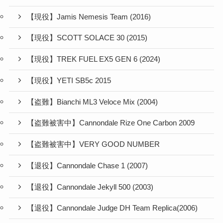
【現役】Jamis Nemesis Team (2016)
【現役】SCOTT SOLACE 30 (2015)
【現役】TREK FUEL EX5 GEN 6 (2024)
【現役】YETI SB5c 2015
【盗難】Bianchi ML3 Veloce Mix (2004)
【盗難被害中】Cannondale Rize One Carbon 2009
【盗難被害中】VERY GOOD NUMBER
【退役】Cannondale Chase 1 (2007)
【退役】Cannondale Jekyll 500 (2003)
【退役】Cannondale Judge DH Team Replica(2006)