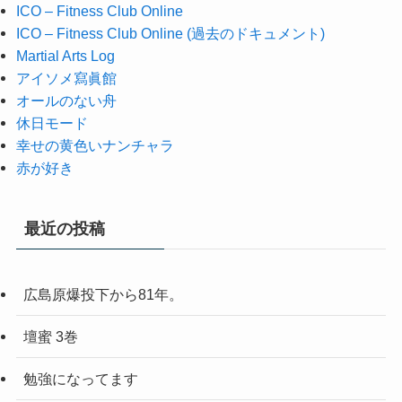
ICO – Fitness Club Online
ICO – Fitness Club Online (過去のドキュメント)
Martial Arts Log
アイソメ寫眞館
オールのない舟
休日モード
幸せの黄色いナンチャラ
赤が好き
最近の投稿
広島原爆投下から81年。
壇蜜 3巻
勉強になってます