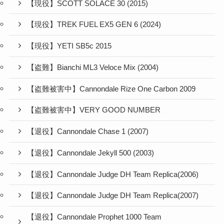
【現役】SCOTT SOLACE 30 (2015)
【現役】TREK FUEL EX5 GEN 6 (2024)
【現役】YETI SB5c 2015
【盗難】Bianchi ML3 Veloce Mix (2004)
【盗難被害中】Cannondale Rize One Carbon 2009
【盗難被害中】VERY GOOD NUMBER
【退役】Cannondale Chase 1 (2007)
【退役】Cannondale Jekyll 500 (2003)
【退役】Cannondale Judge DH Team Replica(2006)
【退役】Cannondale Judge DH Team Replica(2007)
【退役】Cannondale Prophet 1000 Team