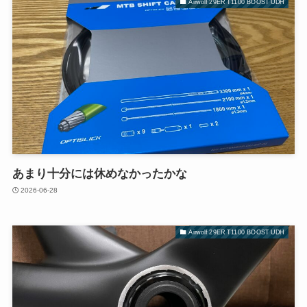
Airwolf 29ER T1100 BOOST UDH
あまり十分には休めなかったかな
2026-06-28
Airwolf 29ER T1100 BOOST UDH