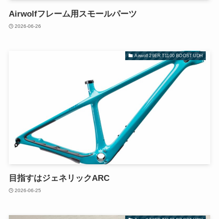
Airwolfフレーム用スモールパーツ
2026-06-26
Airwolf 29ER T1100 BOOST UDH
目指すはジェネリックARC
2026-06-25