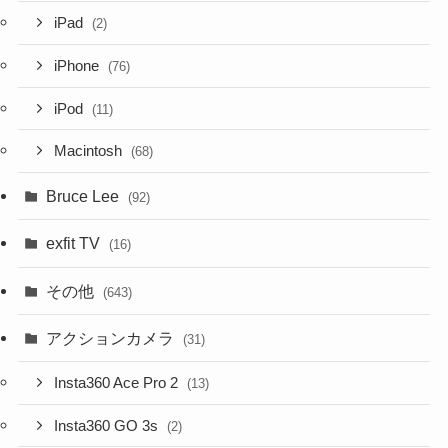
iPad
(2)
iPhone
(76)
iPod
(11)
Macintosh
(68)
Bruce Lee
(92)
exfit TV
(16)
その他
(643)
アクションカメラ
(31)
Insta360 Ace Pro 2
(13)
Insta360 GO 3s
(2)