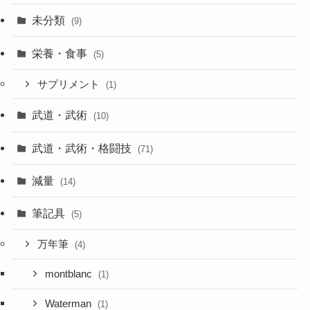
未分類
(9)
栄養・食事
(5)
サプリメント
(1)
武道・武術
(10)
武道・武術・格闘技
(71)
減量
(14)
筆記具
(5)
万年筆
(4)
montblanc
(1)
Waterman
(1)