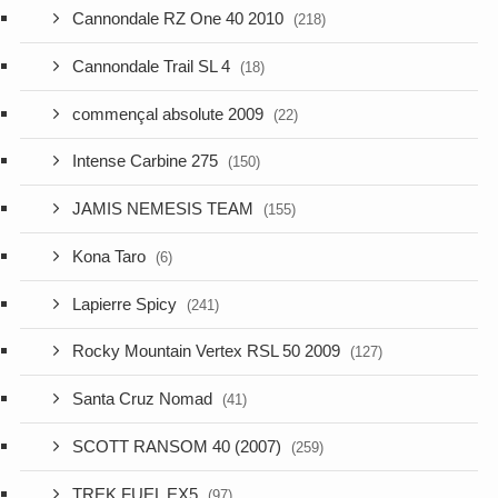
Cannondale RZ One 40 2010
(218)
Cannondale Trail SL 4
(18)
commençal absolute 2009
(22)
Intense Carbine 275
(150)
JAMIS NEMESIS TEAM
(155)
Kona Taro
(6)
Lapierre Spicy
(241)
Rocky Mountain Vertex RSL 50 2009
(127)
Santa Cruz Nomad
(41)
SCOTT RANSOM 40 (2007)
(259)
TREK FUEL EX5
(97)