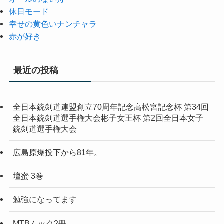
休日モード
幸せの黄色いナンチャラ
赤が好き
最近の投稿
全日本銃剣道連盟創立70周年記念高松宮記念杯 第34回
全日本銃剣道選手権大会彬子女王杯 第2回全日本女子
銃剣道選手権大会
広島原爆投下から81年。
壇蜜 3巻
勉強になってます
MTBムック2冊