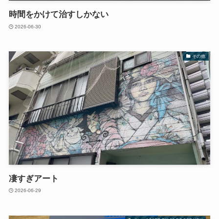
時間をかけて治すしかない
2026-06-30
その他
凄すぎアート
2026-06-29