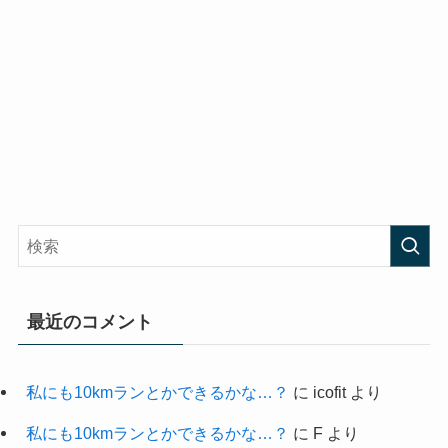
最近のコメント
私にも10kmランとかできるかな…？
に
icofit
より
私にも10kmランとかできるかな…？
に
F
より