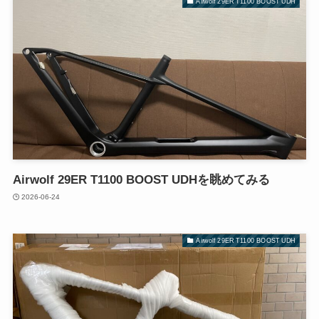
Airwolf 29ER T1100 BOOST UDH
Airwolf 29ER T1100 BOOST UDHを眺めてみる
2026-06-24
Airwolf 29ER T1100 BOOST UDH