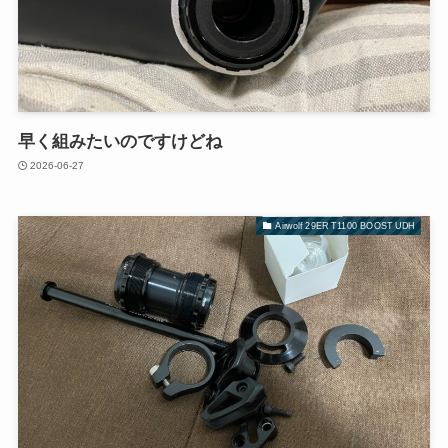
早く組みたいのですけどね
2026-06-27
Airwolf 29ER T1100 BOOST UDH