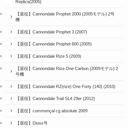
Replica(2005)
【退役】Cannondale Prophet 2000 (2005モデル) 2号
機
【退役】Cannondale Prophet 3 (2007)
【退役】Cannondale Prophet 600 (2005)
【退役】Cannondale Rize 5 (2009)
【退役】Cannondale Rize One Carbon (2009モデル) 2
号機
【退役】Cannondale RZ(rize) One Forty (140) (2010)
【退役】Cannondale Trail SL4 29er (2012)
【退役】commençal cg absolute 2009
【退役】Dioss号