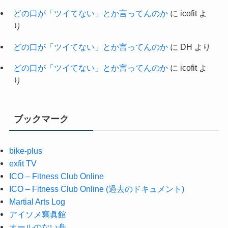
どの口が「ツイてない」とか言ってんのか
に
icofit
よ
り
どの口が「ツイてない」とか言ってんのか
に
DH
より
どの口が「ツイてない」とか言ってんのか
に
icofit
よ
り
ブックマーク
bike-plus
exfit TV
ICO – Fitness Club Online
ICO – Fitness Club Online (過去のドキュメント)
Martial Arts Log
アイソメ寫眞館
オールのない舟