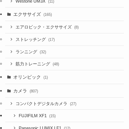
Westone UM3X
(11)
エクササイズ
(165)
エアロビック・エクササイズ
(8)
ストレッチング
(17)
ランニング
(32)
筋力トレーニング
(48)
オリンピック
(1)
カメラ
(807)
コンパクトデジタルカメラ
(27)
FUJIFILM XF1
(15)
Panasonic LUMIX LF1
(12)