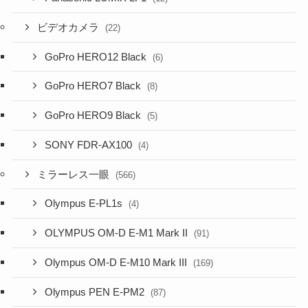
ビデオカメラ
(22)
GoPro HERO12 Black
(6)
GoPro HERO7 Black
(8)
GoPro HERO9 Black
(5)
SONY FDR-AX100
(4)
ミラーレス一眼
(566)
Olympus E-PL1s
(4)
OLYMPUS OM-D E-M1 Mark II
(91)
Olympus OM-D E-M10 Mark III
(169)
Olympus PEN E-PM2
(87)