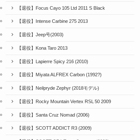
【退役】Focus Cayo 105 Ltd 2011 S Black
【退役】Intense Carbine 275 2013
【退役】Jeep号(2003)
【退役】Kona Taro 2013
【退役】Lapierre Spicy 216 (2010)
【退役】Miyata ALFREX Carbon (1992?)
【退役】Neilpryde Zephyr (2018モデル)
【退役】Rocky Mountain Vertex RSL 50 2009
【退役】Santa Cruz Nomad (2006)
【退役】SCOTT ADDICT R3 (2009)