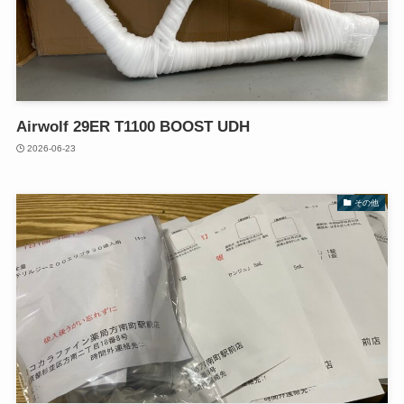
Airwolf 29ER T1100 BOOST UDH
2026-06-23
その他