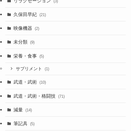
リラクセーション
(3)
久保田早紀
(21)
映像機器
(2)
未分類
(9)
栄養・食事
(5)
サプリメント
(1)
武道・武術
(10)
武道・武術・格闘技
(71)
減量
(14)
筆記具
(5)