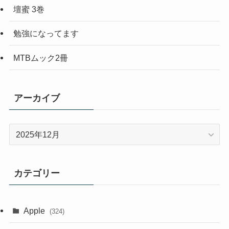
壇蜜 3巻
勉強になってます
MTBムック2冊
アーカイブ
ア
ー
カ
イ
カテゴリー
ブ
Apple
(324)