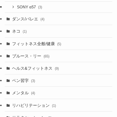
SONY α57
(3)
ダンス/バレエ
(4)
ネコ
(1)
フィットネス全般/健康
(5)
ブルース・リー
(65)
ヘルス&フィットネス
(9)
ペン習字
(3)
メンタル
(4)
リハビリテーション
(1)