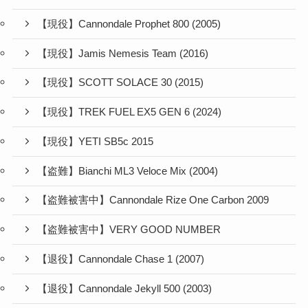
【現役】Cannondale Prophet 800 (2005)
【現役】Jamis Nemesis Team (2016)
【現役】SCOTT SOLACE 30 (2015)
【現役】TREK FUEL EX5 GEN 6 (2024)
【現役】YETI SB5c 2015
【盗難】Bianchi ML3 Veloce Mix (2004)
【盗難被害中】Cannondale Rize One Carbon 2009
【盗難被害中】VERY GOOD NUMBER
【退役】Cannondale Chase 1 (2007)
【退役】Cannondale Jekyll 500 (2003)