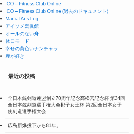
ICO – Fitness Club Online
ICO – Fitness Club Online (過去のドキュメント)
Martial Arts Log
アイソメ寫眞館
オールのない舟
休日モード
幸せの黄色いナンチャラ
赤が好き
最近の投稿
全日本銃剣道連盟創立70周年記念高松宮記念杯 第34回
全日本銃剣道選手権大会彬子女王杯 第2回全日本女子
銃剣道選手権大会
広島原爆投下から81年。