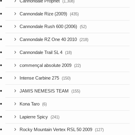
Cannondale Prophet
(1,308)
Cannondale Rize (2009)
(435)
Cannondale Rush 600 (2006)
(52)
Cannondale RZ One 40 2010
(218)
Cannondale Trail SL 4
(18)
commençal absolute 2009
(22)
Intense Carbine 275
(150)
JAMIS NEMESIS TEAM
(155)
Kona Taro
(6)
Lapierre Spicy
(241)
Rocky Mountain Vertex RSL 50 2009
(127)