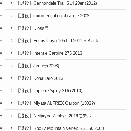
【退役】Cannondale Trail SL4 29er (2012)
【退役】commençal cg absolute 2009
【退役】Dioss号
【退役】Focus Cayo 105 Ltd 2011 S Black
【退役】Intense Carbine 275 2013
【退役】Jeep号(2003)
【退役】Kona Taro 2013
【退役】Lapierre Spicy 216 (2010)
【退役】Miyata ALFREX Carbon (1992?)
【退役】Neilpryde Zephyr (2018モデル)
【退役】Rocky Mountain Vertex RSL 50 2009