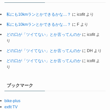
私にも10kmランとかできるかな…？
に
icofit
より
私にも10kmランとかできるかな…？
に
F
より
どの口が「ツイてない」とか言ってんのか
に
icofit
よ
り
どの口が「ツイてない」とか言ってんのか
に
DH
より
どの口が「ツイてない」とか言ってんのか
に
icofit
よ
り
ブックマーク
bike-plus
exfit TV