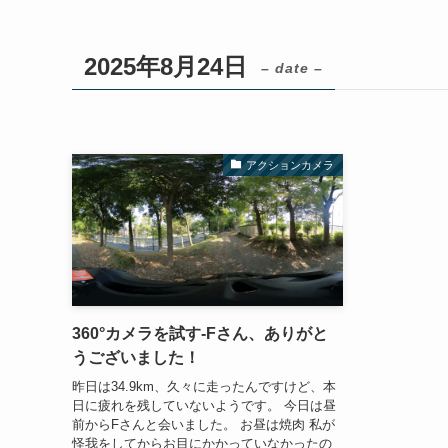
2025年8月24日
– date –
アクションカメラ
360°カメラを試す-Fさん、ありがと
うございました！
昨日は34.9km、久々に走ったんですけど、本
日に疲れを残していないようです。 今日は昼
前からFさんと会いました。 お昼は焼肉 私が
怪我をしてからお目にかかっていなかったの