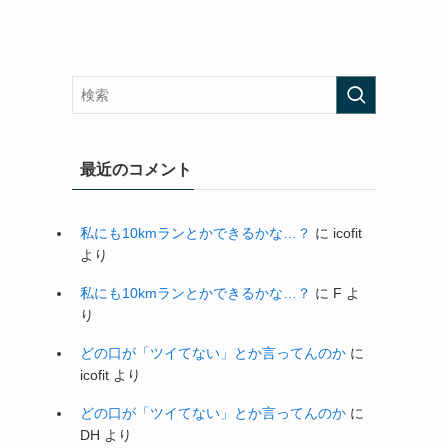
最近のコメント
私にも10kmランとかできるかな…？
に
icofit
より
私にも10kmランとかできるかな…？
に
F
よ
り
どの口が「ツイてない」とか言ってんのか
に
icofit
より
どの口が「ツイてない」とか言ってんのか
に
DH
より