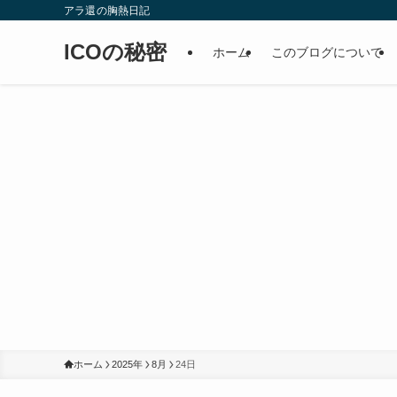
アラ還の胸熱日記
ICOの秘密
ホーム
このブログについて
ホーム
2025年
8月
24日