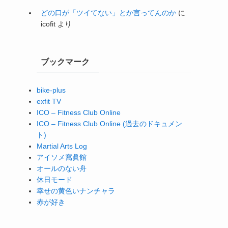
どの口が「ツイてない」とか言ってんのか
に
icofit
より
ブックマーク
bike-plus
exfit TV
ICO – Fitness Club Online
ICO – Fitness Club Online (過去のドキュメン
ト)
Martial Arts Log
アイソメ寫眞館
オールのない舟
休日モード
幸せの黄色いナンチャラ
赤が好き