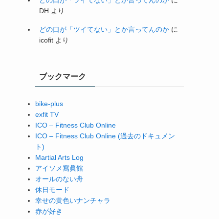
DH
より
どの口が「ツイてない」とか言ってんのか
に
icofit
より
ブックマーク
bike-plus
exfit TV
ICO – Fitness Club Online
ICO – Fitness Club Online (過去のドキュメン
ト)
Martial Arts Log
アイソメ寫眞館
オールのない舟
休日モード
幸せの黄色いナンチャラ
赤が好き