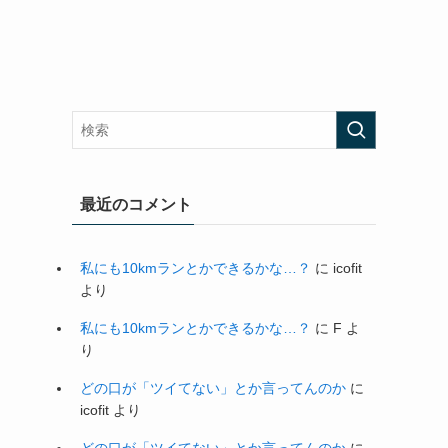
最近のコメント
私にも10kmランとかできるかな…？
に
icofit
より
私にも10kmランとかできるかな…？
に
F
よ
り
どの口が「ツイてない」とか言ってんのか
に
icofit
より
どの口が「ツイてない」とか言ってんのか
に