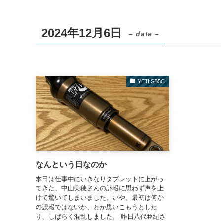
2024年12月6日
– date –
YETI SB5C
なんという日なのか
本日は仕事中にいきなりタブレットに上がっ
てきた、中山美穂さんの訃報に思わず声を上
げて驚いてしまいました。いや、最初は何か
の誤報ではないか、とか思いこもうとした
り、しばらく混乱しました。 昨日八代亜紀さ