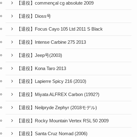
【退役】commençal cg absolute 2009
【退役】Dioss号
【退役】Focus Cayo 105 Ltd 2011 S Black
【退役】Intense Carbine 275 2013
【退役】Jeep号(2003)
【退役】Kona Taro 2013
【退役】Lapierre Spicy 216 (2010)
【退役】Miyata ALFREX Carbon (1992?)
【退役】Neilpryde Zephyr (2018モデル)
【退役】Rocky Mountain Vertex RSL 50 2009
【退役】Santa Cruz Nomad (2006)