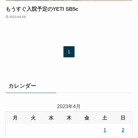
もうすぐ入院予定のYETI SB5c
2023-04-06
1
カレンダー
2023年4月
月
火
水
木
金
土
日
1
2