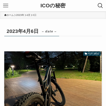
ICOの秘密
ホーム
2023年
4月
6日
2023年4月6日
– date –
YETI SB5C