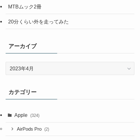
MTBムック2冊
20分くらい外を走ってみた
アーカイブ
ア
ー
カ
イ
カテゴリー
ブ
Apple
(324)
AirPods Pro
(2)