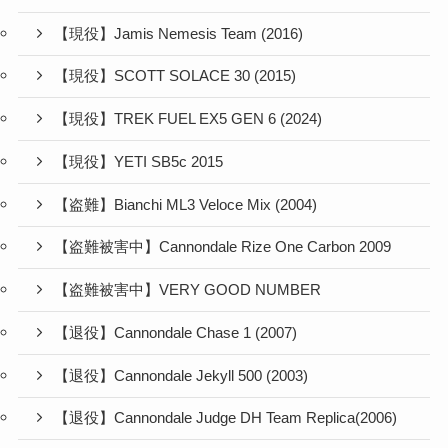
【現役】Jamis Nemesis Team (2016)
【現役】SCOTT SOLACE 30 (2015)
【現役】TREK FUEL EX5 GEN 6 (2024)
【現役】YETI SB5c 2015
【盗難】Bianchi ML3 Veloce Mix (2004)
【盗難被害中】Cannondale Rize One Carbon 2009
【盗難被害中】VERY GOOD NUMBER
【退役】Cannondale Chase 1 (2007)
【退役】Cannondale Jekyll 500 (2003)
【退役】Cannondale Judge DH Team Replica(2006)