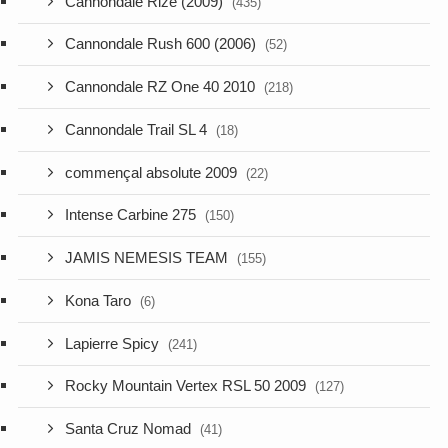
Cannondale Rize (2009)
(435)
Cannondale Rush 600 (2006)
(52)
Cannondale RZ One 40 2010
(218)
Cannondale Trail SL 4
(18)
commençal absolute 2009
(22)
Intense Carbine 275
(150)
JAMIS NEMESIS TEAM
(155)
Kona Taro
(6)
Lapierre Spicy
(241)
Rocky Mountain Vertex RSL 50 2009
(127)
Santa Cruz Nomad
(41)