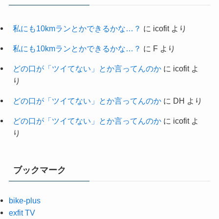
私にも10kmランとかできるかな…？
に
icofit
より
私にも10kmランとかできるかな…？
に
F
より
どの口が「ツイてない」とか言ってんのか
に
icofit
よ
り
どの口が「ツイてない」とか言ってんのか
に
DH
より
どの口が「ツイてない」とか言ってんのか
に
icofit
よ
り
ブックマーク
bike-plus
exfit TV