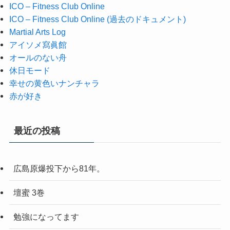
ICO – Fitness Club Online
ICO – Fitness Club Online (過去のドキュメント)
Martial Arts Log
アイソメ寫眞館
オールのない舟
休日モード
幸せの黄色いナンチャラ
赤が好き
最近の投稿
広島原爆投下から81年。
壇蜜 3巻
勉強になってます