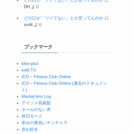
DH
より
どの口が「ツイてない」とか言ってんのか
に
icofit
より
ブックマーク
bike-plus
exfit TV
ICO – Fitness Club Online
ICO – Fitness Club Online (過去のドキュメン
ト)
Martial Arts Log
アイソメ寫眞館
オールのない舟
休日モード
幸せの黄色いナンチャラ
赤が好き