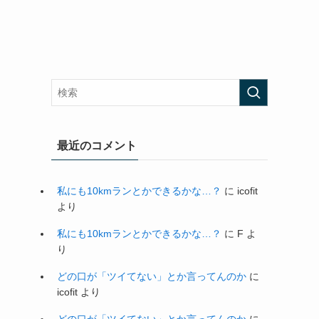
最近のコメント
私にも10kmランとかできるかな…？
に
icofit
より
私にも10kmランとかできるかな…？
に
F
よ
り
どの口が「ツイてない」とか言ってんのか
に
icofit
より
どの口が「ツイてない」とか言ってんのか
に