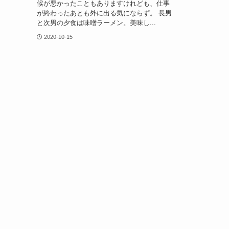
候が悪かったこともありますけれども、仕事
が終わったあとも外に出る気にならず。 長男
と次男の夕食は味噌ラーメン。美味し...
2020-10-15