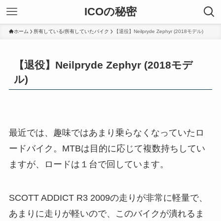
ICOの秘密
ホーム
所有している/所有していたバイク
【退役】Neilpryde Zephyr (2018モデル)
【退役】Neilpryde Zephyr (2018モデ
ル)
最近では、趣味ではあまり乗らなくなっていたロ
ードバイク。MTBは目的に応じて複数持ちしてい
ますが、ロードは１台で回しています。
SCOTT ADDICT R3 2009の走りが非常に軽量で、
あまりに走りが軽いので、このバイクが潰れるま