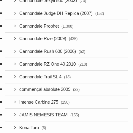
Cannondale Jekyll 500 (2003)
(70)
Cannondale Judge DH Replica (2007)
(152)
Cannondale Prophet
(1,308)
Cannondale Rize (2009)
(435)
Cannondale Rush 600 (2006)
(52)
Cannondale RZ One 40 2010
(218)
Cannondale Trail SL 4
(18)
commençal absolute 2009
(22)
Intense Carbine 275
(150)
JAMIS NEMESIS TEAM
(155)
Kona Taro
(6)