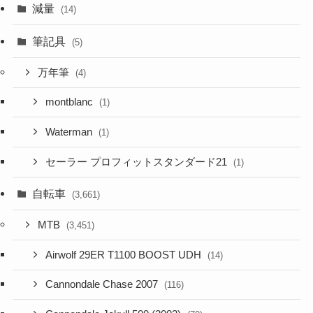
減量
(14)
筆記具
(5)
万年筆
(4)
montblanc
(1)
Waterman
(1)
セーラー プロフィットスタンダード21
(1)
自転車
(3,661)
MTB
(3,451)
Airwolf 29ER T1100 BOOST UDH
(14)
Cannondale Chase 2007
(116)