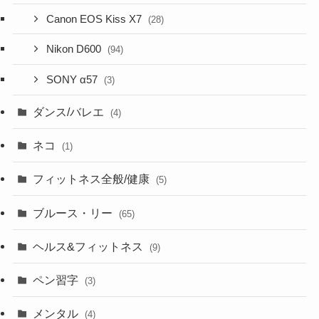
Canon EOS Kiss X7
(28)
Nikon D600
(94)
SONY α57
(3)
ダンス/バレエ
(4)
ネコ
(1)
フィットネス全般/健康
(5)
ブルース・リー
(65)
ヘルス&フィットネス
(9)
ペン習字
(3)
メンタル
(4)