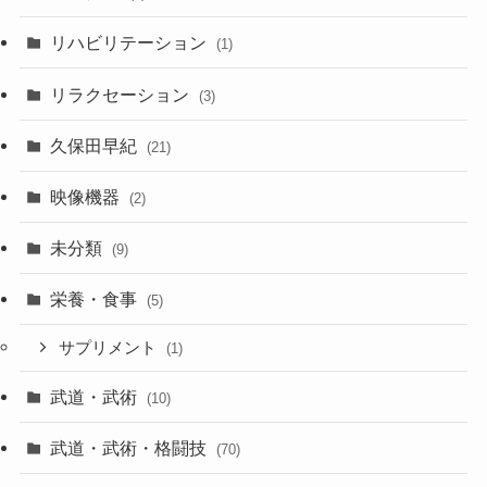
リハビリテーション
(1)
リラクセーション
(3)
久保田早紀
(21)
映像機器
(2)
未分類
(9)
栄養・食事
(5)
サプリメント
(1)
武道・武術
(10)
武道・武術・格闘技
(70)