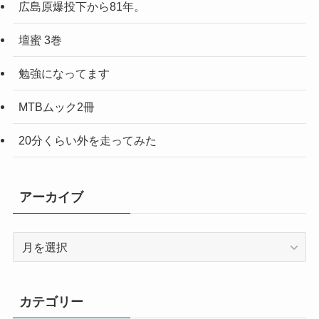
広島原爆投下から81年。
壇蜜 3巻
勉強になってます
MTBムック2冊
20分くらい外を走ってみた
アーカイブ
ア
ー
カ
イ
カテゴリー
ブ