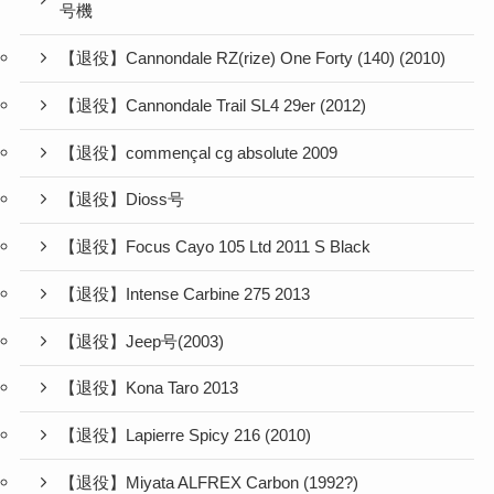
号機
【退役】Cannondale RZ(rize) One Forty (140) (2010)
【退役】Cannondale Trail SL4 29er (2012)
【退役】commençal cg absolute 2009
【退役】Dioss号
【退役】Focus Cayo 105 Ltd 2011 S Black
【退役】Intense Carbine 275 2013
【退役】Jeep号(2003)
【退役】Kona Taro 2013
【退役】Lapierre Spicy 216 (2010)
【退役】Miyata ALFREX Carbon (1992?)