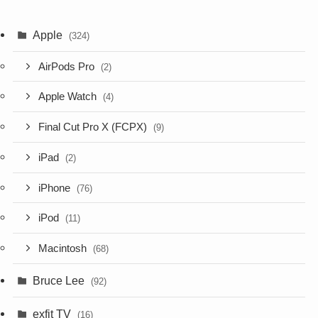
Apple
(324)
AirPods Pro
(2)
Apple Watch
(4)
Final Cut Pro X (FCPX)
(9)
iPad
(2)
iPhone
(76)
iPod
(11)
Macintosh
(68)
Bruce Lee
(92)
exfit TV
(16)