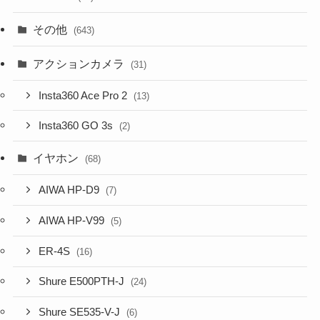
その他
(643)
アクションカメラ
(31)
Insta360 Ace Pro 2
(13)
Insta360 GO 3s
(2)
イヤホン
(68)
AIWA HP-D9
(7)
AIWA HP-V99
(5)
ER-4S
(16)
Shure E500PTH-J
(24)
Shure SE535-V-J
(6)